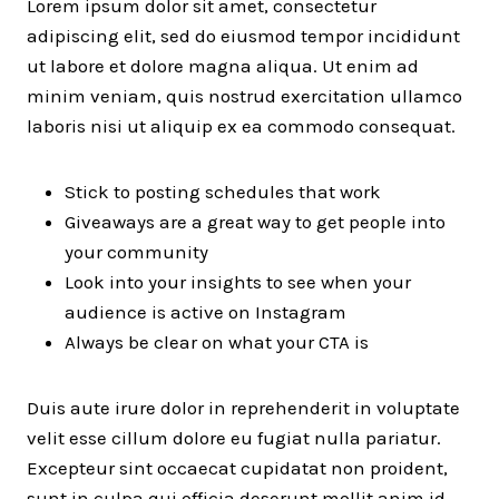
Lorem ipsum dolor sit amet, consectetur
adipiscing elit, sed do eiusmod tempor incididunt
ut labore et dolore magna aliqua. Ut enim ad
minim veniam, quis nostrud exercitation ullamco
laboris nisi ut aliquip ex ea commodo consequat.
Stick to posting schedules that work
Giveaways are a great way to get people into
your community
Look into your insights to see when your
audience is active on Instagram
Always be clear on what your CTA is
Duis aute irure dolor in reprehenderit in voluptate
velit esse cillum dolore eu fugiat nulla pariatur.
Excepteur sint occaecat cupidatat non proident,
sunt in culpa qui officia deserunt mollit anim id