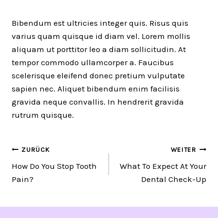
Bibendum est ultricies integer quis. Risus quis
varius quam quisque id diam vel. Lorem mollis
aliquam ut porttitor leo a diam sollicitudin. At
tempor commodo ullamcorper a. Faucibus
scelerisque eleifend donec pretium vulputate
sapien nec. Aliquet bibendum enim facilisis
gravida neque convallis. In hendrerit gravida
rutrum quisque.
Beitragsnavigation
ZURÜCK
WEITER
How Do You Stop Tooth
What To Expect At Your
Pain?
Dental Check-Up