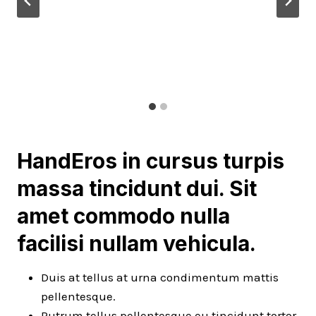
HandEros in cursus turpis
massa tincidunt dui. Sit
amet commodo nulla
facilisi nullam vehicula
.
Duis at tellus at urna condimentum mattis
pellentesque.
Rutrum tellus pellentesque eu tincidunt tortor