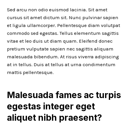
Sed arcu non odio euismod lacinia. Sit amet
cursus sit amet dictum sit. Nunc pulvinar sapien
et ligula ullamcorper. Pellentesque diam volutpat
commodo sed egestas. Tellus elementum sagittis
vitae et leo duis ut diam quam. Eleifend donec
pretium vulputate sapien nec sagittis aliquam
malesuada bibendum. At risus viverra adipiscing
at in tellus. Duis at tellus at urna condimentum
mattis pellentesque.
Malesuada fames ac turpis
egestas integer eget
aliquet nibh praesent
?