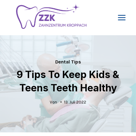
Zum
Inhalt
springen
Dental Tips
9 Tips To Keep Kids &
Teens Teeth Healthy
Von
13. Juli 2022