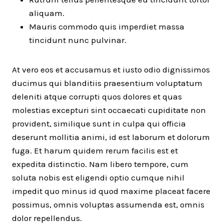
aliquam.
Mauris commodo quis imperdiet massa
tincidunt nunc pulvinar.
At vero eos et accusamus et iusto odio dignissimos
ducimus qui blanditiis praesentium voluptatum
deleniti atque corrupti quos dolores et quas
molestias excepturi sint occaecati cupiditate non
provident, similique sunt in culpa qui officia
deserunt mollitia animi, id est laborum et dolorum
fuga. Et harum quidem rerum facilis est et
expedita distinctio. Nam libero tempore, cum
soluta nobis est eligendi optio cumque nihil
impedit quo minus id quod maxime placeat facere
possimus, omnis voluptas assumenda est, omnis
dolor repellendus.